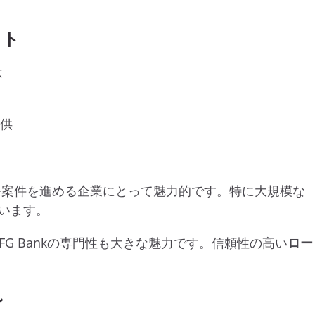
ット
応
提供
発案件を進める企業にとって魅力的です。特に大規模な
います。
G Bankの専門性も大きな魅力です。信頼性の高い
ロー
。
ン