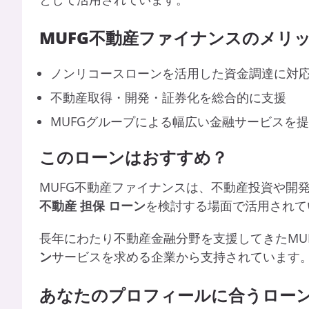
MUFG
不動産ファイナンスのメリ
ノンリコースローンを活用した資金調達に対
不動産取得・開発・証券化を総合的に支援
MUFGグループによる幅広い金融サービスを
このローンはおすすめ？
MUFG不動産ファイナンスは、不動産投資や開
不動産
担保
ローン
を検討する場面で活用されて
長年にわたり不動産金融分野を支援してきたMUF
ン
サービスを求める企業から支持されています
あなたのプロフィールに合うロー