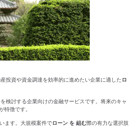
動産投資や資金調達を効率的に進めたい企業に適した
ロ
発を検討する企業向けの金融サービスです。将来のキャ
が特徴です。
ています。大規模案件で
ローン
を
組む
際の有力な選択肢